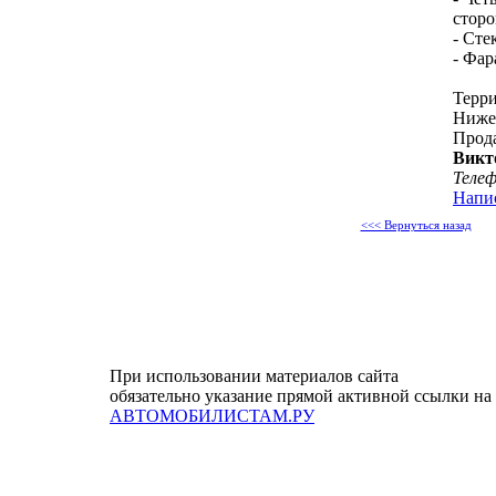
сторо
- Сте
- Фар
Терр
Нижег
Прод
Викт
Теле
Напи
<<< Вернуться назад
При использовании материалов сайта
обязательно указание прямой активной ссылки на
АВТОМОБИЛИСТАМ.РУ