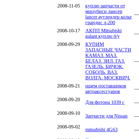
2008-11-05
куплю запчасти от
мицубиси лансер
—
lancer аутлендер кольт
грандис л-200
2008-10-17
АКПП Mitsubishi
—
galant куплю б/у
2008-09-29
КУПИМ
ЗАПАСНЫЕ ЧАСТИ
КАМАЗ. МАЗ.
БЕЛАЗ. ЗИЛ. ГАЗ.
—
ГАЗЕЛЬ. БИЧОК.
СОБОЛЬ. ВАЗ.
ВОЛГА. МОСКВИЧ.
2008-09-21
ищем поставщиков
—
автоаксессуаров
2008-09-20
Для фотона 1039 с
—
2008-09-10
Запчасти для Nissan
—
2008-09-02
mitsubishi 4G63
—