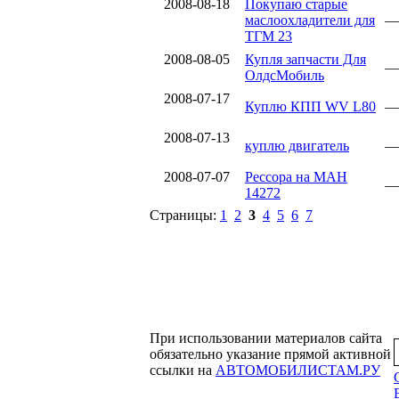
2008-08-18
Покупаю старые
маслоохладители для
—
ТГМ 23
2008-08-05
Купля запчасти Для
—
ОлдсМобиль
2008-07-17
Куплю КПП WV L80
—
2008-07-13
куплю двигатель
—
2008-07-07
Рессора на МАН
—
14272
Страницы:
1
2
3
4
5
6
7
При использовании материалов сайта
обязательно указание прямой активной
ссылки на
АВТОМОБИЛИСТАМ.РУ