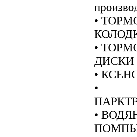
производ
• ТОРМ
КОЛОД
• ТОРМ
ДИСКИ
• КСЕН
•
ПАРКТ
• ВОДЯ
ПОМП