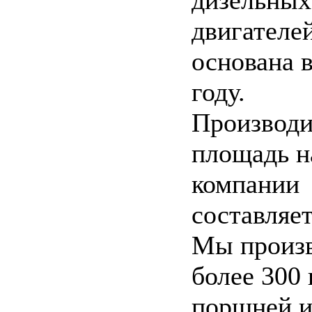
дизельных
двигателе
основана 
году.
Производи
площадь 
компании
составляе
Мы произ
более 300
поршней 