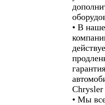
дополни
оборудо
• В наш
компани
действу
продлен
гарантия
автомоб
Chrysler
• Мы вс