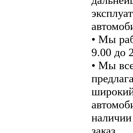
дальней
эксплуа
автомоб
• Мы ра
9.00 до 
• Мы вс
предлаг
широкий
автомоб
наличии
заказ