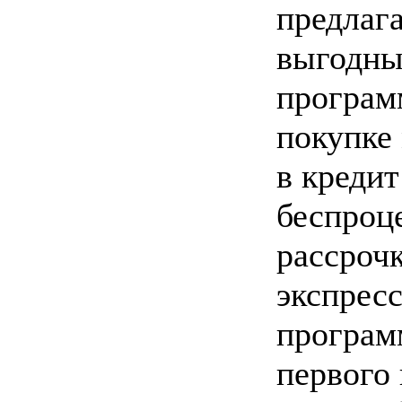
предлаг
выгодны
програм
покупке
в кредит
беспроц
рассрочк
экспресс
програм
первого 