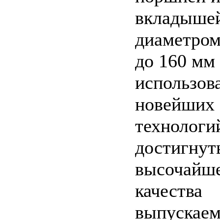
вкладыше
диаметром
до 160 мм 
использов
новейших
технологи
достигнут
высочайш
качества
выпускаем