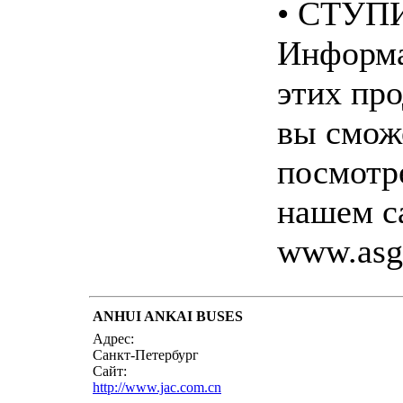
• СТУ
Информ
этих пр
вы смож
посмотр
нашем с
www.asg
ANHUI ANKAI BUSES
написать пись
Адрес:
Санкт-Петербург
Сайт:
http://www.jac.com.cn