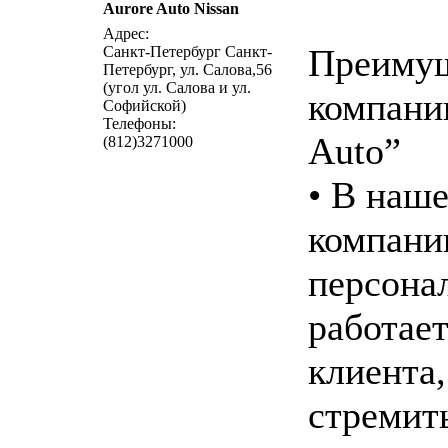
Aurore Auto Nissan
написать пись
Адрес:
Преиму
Санкт-Петербург Санкт-
Петербург, ул. Салова,56
(угол ул. Салова и ул.
компани
Софийской)
Телефоны:
Auto”
(812)3271000
• В наш
компани
персона
работает
клиента,
стремит