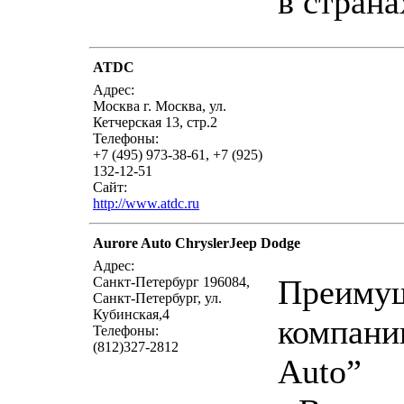
в страна
ATDC
написать пись
Адрес:
Москва г. Москва, ул.
Кетчерская 13, стр.2
Телефоны:
+7 (495) 973-38-61, +7 (925)
132-12-51
Сайт:
http://www.atdc.ru
Aurore Auto ChryslerJeep Dodge
написать пись
Адрес:
Преиму
Санкт-Петербург 196084,
Санкт-Петербург, ул.
Кубинская,4
компани
Телефоны:
(812)327-2812
Auto”