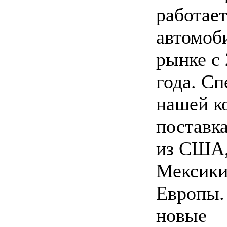
работает
автомоб
рынке с
года. С
нашей к
поставк
из США,
Мексики
Европы.
новые