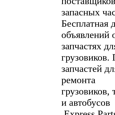
поставщико
запасных час
Бесплатная 
объявлений 
запчастях дл
грузовиков.
запчастей дл
ремонта
грузовиков, 
и автобусов
.Express Part