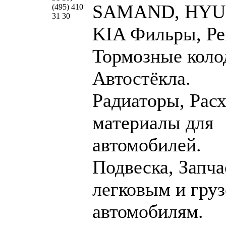
SAMAND, HYU
(495) 410
31 30
KIA Фильры, Ре
Тормозные коло
Автостёкла.
Радиаторы, Рас
материалы для
автомобилей.
Подвеска, Запча
легковым и гру
автомобилям.