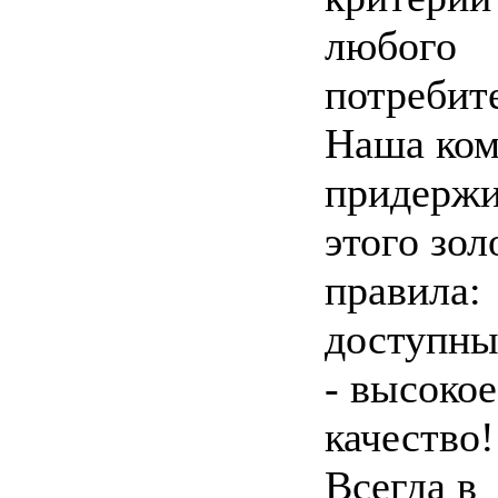
любого
потребит
Наша ком
придержи
этого зол
правила:
доступны
- высокое
качество!
Всегда в