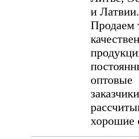
и Латвии
Продаем 
качестве
продукци
постоянн
оптовые
заказчик
рассчиты
хорошие 