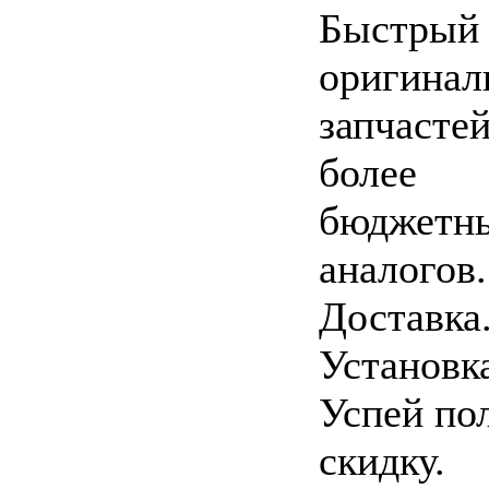
Быстрый 
оригинал
запчасте
более
бюджетн
аналогов.
Доставка
Установк
Успей по
скидку.