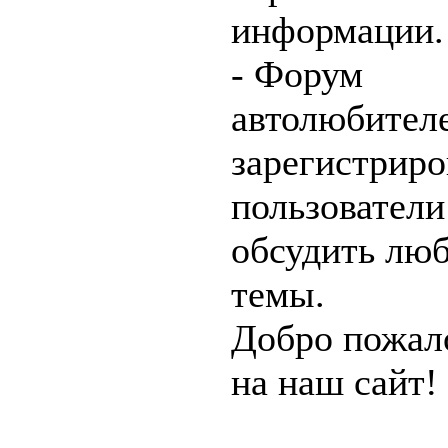
информации.
- Форум
автолюбителе
зарегистрир
пользователи
обсудить лю
темы.
Добро пожал
на наш сайт!