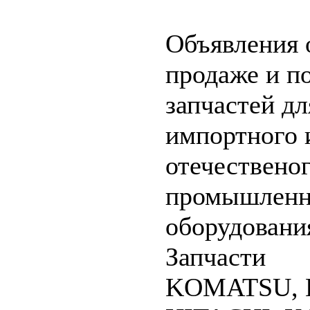
Объявления 
продаже и п
запчастей дл
импортного 
отечествено
промышленн
оборудовани
Запчасти
KOMATSU, 