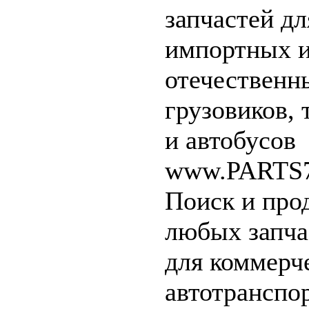
запчастей дл
импортных 
отечественн
грузовиков, 
и автобусов
www.PARTS7
Поиск и про
любых запча
для коммерч
автотранспор