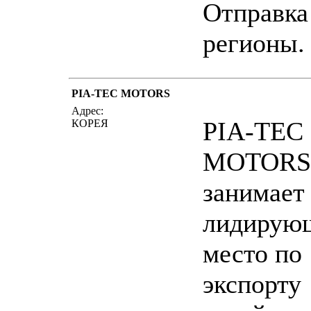
Отправка
регионы.
PIA-TEC MOTORS
написать письмо
пос
Адрес:
PIA-TEC
КОРЕЯ
MOTORS 
занимает
лидирую
место по
экспорту