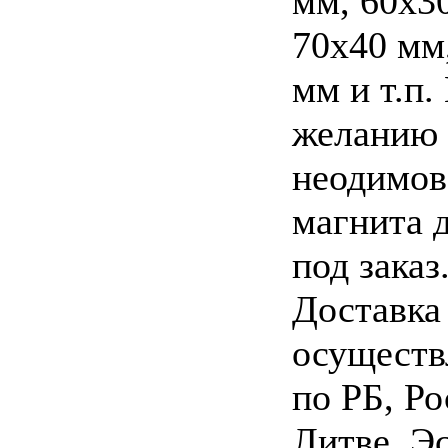
мм, 60х3
70х40 мм
мм и т.п.
желанию 
неодимов
магнита 
под заказ
Доставка
осуществ
по РБ, Ро
Литве, Э