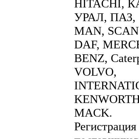
HITACHI, К
УРАЛ, ПАЗ, 
MAN, SCAN
DAF, MERC
BENZ, Caterp
VOLVO,
INTERNATI
KENWORTH
MACK.
Регистрация