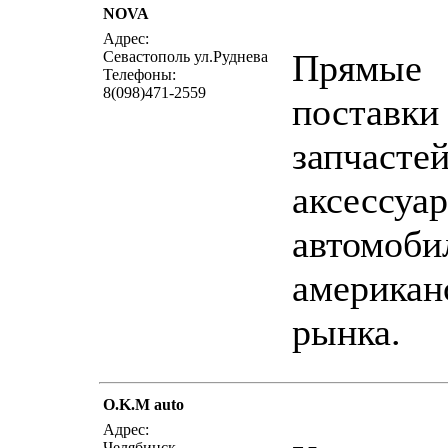
NOVA
написать письмо
пос
Адрес:
Прямые
Севастополь ул.Руднева
Телефоны:
8(098)471-2559
поставки
запчастей
аксессуар
автомоби
американ
рынка.
O.K.M auto
написать письмо
пос
Адрес:
Челябинск