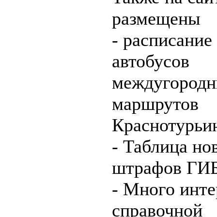
размещены
- расписание
автобусов
междугородн
маршрутов
Краснотурьин
- Таблица но
штрафов ГИ
- Много инт
справочной