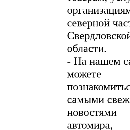
организация
северной час
Свердловско
области.
- На нашем с
можете
познакомитьс
самыми све
новостями
автомира,