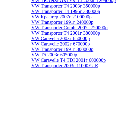
VW TRANSPORTER T5 2006г 1299000р
VW Transporter T4 2003г 350000р
VW Transporter T4 1996г 330000р
VW Крафтер 2007г 2100000р
VW Transporter 1991г 240000р
VW Transporter Combi 2005г 750000р
VW Transporter T4 2001г 380000р
VW Caravella 2003г 650000р
VW Caravelle 2002г 670000р
VW Transporter 1991г 300000р
VW T5 2003г 605000р
VW Caravelle T4 TDI 2001г 600000р
VW Transporter 2003г 11000EUR