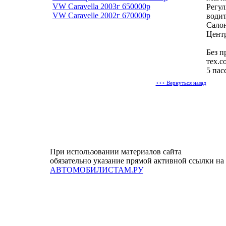
VW Caravella 2003г 650000р
Регул
VW Caravelle 2002г 670000р
водит
Сало
Цент
Без п
тех.со
5 пас
<<< Вернуться назад
При использовании материалов сайта
обязательно указание прямой активной ссылки на
АВТОМОБИЛИСТАМ.РУ