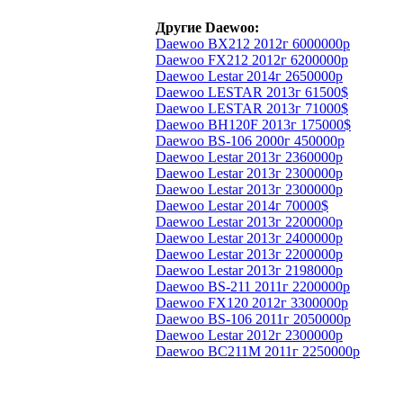
Другие Daewoo:
Daewoo BX212 2012г 6000000р
Daewoo FX212 2012г 6200000р
Daewoo Lestar 2014г 2650000р
Daewoo LESTAR 2013г 61500$
Daewoo LESTAR 2013г 71000$
Daewoo BH120F 2013г 175000$
Daewoo BS-106 2000г 450000р
Daewoo Lestar 2013г 2360000р
Daewoo Lestar 2013г 2300000р
Daewoo Lestar 2013г 2300000р
Daewoo Lestar 2014г 70000$
Daewoo Lestar 2013г 2200000р
Daewoo Lestar 2013г 2400000р
Daewoo Lestar 2013г 2200000р
Daewoo Lestar 2013г 2198000р
Daewoo BS-211 2011г 2200000р
Daewoo FX120 2012г 3300000р
Daewoo BS-106 2011г 2050000р
Daewoo Lestar 2012г 2300000р
Daewoo BC211M 2011г 2250000р