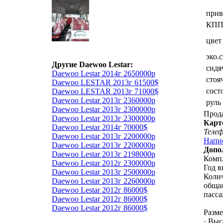
прив
КП
цвет
эко.
Другие Daewoo Lestar:
сидя
Daewoo Lestar 2014г 2650000р
стоя
Daewoo LESTAR 2013г 61500$
сост
Daewoo LESTAR 2013г 71000$
Daewoo Lestar 2013г 2360000р
руль
Daewoo Lestar 2013г 2300000р
Прод
Daewoo Lestar 2013г 2300000р
Карт
Daewoo Lestar 2014г 70000$
Теле
Daewoo Lestar 2013г 2200000р
Напи
Daewoo Lestar 2013г 2200000р
Допо
Daewoo Lestar 2013г 2198000р
Компл
Daewoo Lestar 2012г 2300000р
Год в
Daewoo Lestar 2013г 2500000р
Колич
Daewoo Lestar 2013г 2260000р
общая
Daewoo Lestar 2012г 86000$
пасса
Daewoo Lestar 2012г 86000$
Daewoo Lestar 2012г 86000$
Разме
· Выс