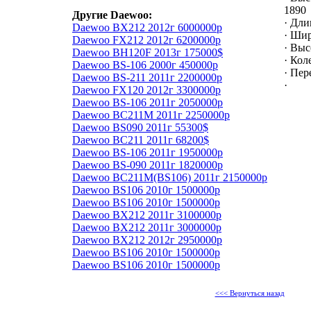
1890
Другие Daewoo:
· Дли
Daewoo BX212 2012г 6000000р
· Шир
Daewoo FX212 2012г 6200000р
· Выс
Daewoo BH120F 2013г 175000$
· Кол
Daewoo BS-106 2000г 450000р
· Пер
Daewoo BS-211 2011г 2200000р
·
Daewoo FX120 2012г 3300000р
Daewoo BS-106 2011г 2050000р
Daewoo BC211M 2011г 2250000р
Daewoo BS090 2011г 55300$
Daewoo BC211 2011г 68200$
Daewoo BS-106 2011г 1950000р
Daewoo BS-090 2011г 1820000р
Daewoo BC211M(BS106) 2011г 2150000р
Daewoo BS106 2010г 1500000р
Daewoo BS106 2010г 1500000р
Daewoo BX212 2011г 3100000р
Daewoo BX212 2011г 3000000р
Daewoo BX212 2012г 2950000р
Daewoo BS106 2010г 1500000р
Daewoo BS106 2010г 1500000р
<<< Вернуться назад