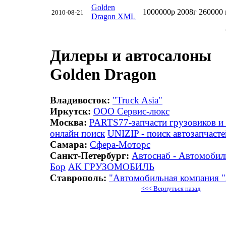
Golden
1000000р
2008г
260000
2010-08-21
Dragon XML
Дилеры и автосалоны
Golden Dragon
Владивосток:
"Truck Asia"
Иркутск:
ООО Сервис-люкс
Москва:
PARTS77-запчасти грузовиков и
онлайн поиск
UNIZIP - поиск автозапчасте
Самара:
Сфера-Моторс
Санкт-Петербург:
Автоснаб - Автомобиль
Бор
АК ГРУЗОМОБИЛЬ
Ставрополь:
"Автомобильная компани
<<< Вернуться назад