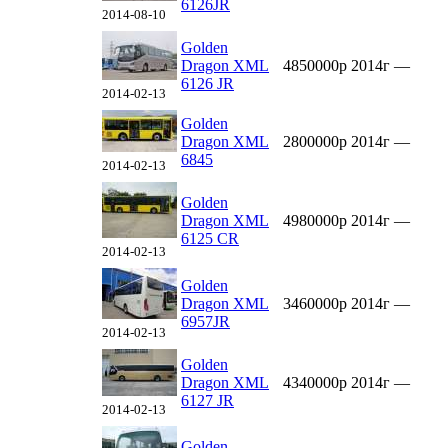
6126JR
2014-08-10
Golden
Dragon XML
4850000р
2014г
—
6126 JR
2014-02-13
Golden
Dragon XML
2800000р
2014г
—
6845
2014-02-13
Golden
Dragon XML
4980000р
2014г
—
6125 CR
2014-02-13
Golden
Dragon XML
3460000р
2014г
—
6957JR
2014-02-13
Golden
Dragon XML
4340000р
2014г
—
6127 JR
2014-02-13
Golden