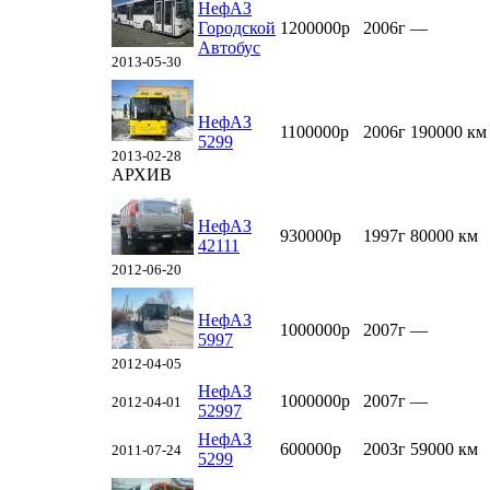
НефАЗ
Городской
1200000р
2006г
—
Автобус
2013-05-30
НефАЗ
1100000р
2006г
190000 км
5299
2013-02-28
АРХИВ
НефАЗ
930000р
1997г
80000 км
42111
2012-06-20
НефАЗ
1000000р
2007г
—
5997
2012-04-05
НефАЗ
1000000р
2007г
—
2012-04-01
52997
НефАЗ
600000р
2003г
59000 км
2011-07-24
5299