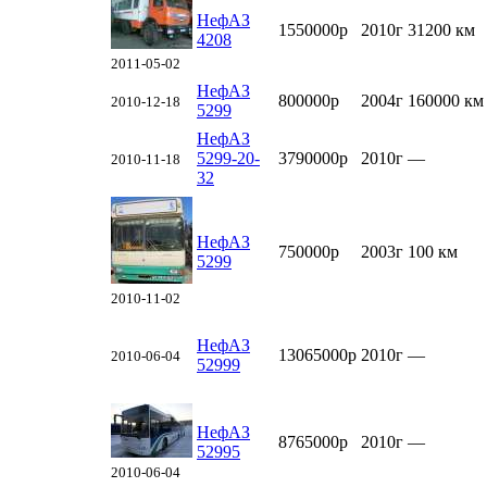
НефАЗ
1550000р
2010г
31200 км
4208
2011-05-02
НефАЗ
800000р
2004г
160000 км
2010-12-18
5299
НефАЗ
5299-20-
3790000р
2010г
—
2010-11-18
32
НефАЗ
750000р
2003г
100 км
5299
2010-11-02
НефАЗ
13065000р
2010г
—
2010-06-04
52999
НефАЗ
8765000р
2010г
—
52995
2010-06-04