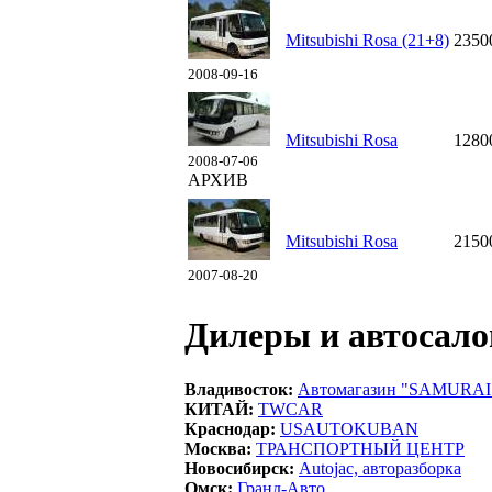
Mitsubishi Rosa (21+8)
2350
2008-09-16
Mitsubishi Rosa
1280
2008-07-06
АРХИВ
Mitsubishi Rosa
2150
2007-08-20
Дилеры и автосало
Владивосток:
Автомагазин "SAMURAI
КИТАЙ:
TWCAR
Краснодар:
USAUTOKUBAN
Москва:
ТРАНСПОРТНЫЙ ЦЕНТР
Новосибирск:
Autojac, авторазборка
Омск:
Гранд-Авто