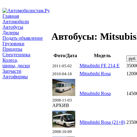
Главная
Автомобили
Автобусы
Дилеры
Автобусы: Mitsubis
Подать объявление
Грузовики
Прицепы
Спецтехника
Фото/Дата
Модель
Колеса,
шины, диски
Mitsubishi FE 214 E
3500
2011-05-02
Запчасти
Mitsubishi Rosa
1200
2010-04-18
Автофирмы
Mitsubishi Rosa
1450
2008-11-03
АРХИВ
Mitsubishi Rosa (21+8)
2350
2008-10-09