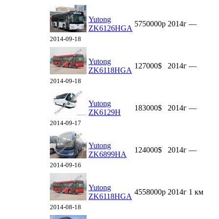
Yutong
5750000р
2014г
—
ZK6126HGA
2014-09-18
Yutong
127000$
2014г
—
ZK6118HGA
2014-09-18
Yutong
183000$
2014г
—
ZK6129H
2014-09-17
Yutong
124000$
2014г
—
ZK6899HA
2014-09-16
Yutong
4558000р
2014г
1 км
ZK6118HGA
2014-08-18