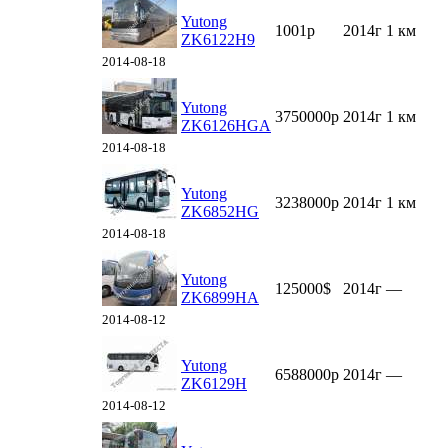
Yutong
1001р
2014г
1 км
ZK6122H9
2014-08-18
Yutong
3750000р
2014г
1 км
ZK6126HGA
2014-08-18
Yutong
3238000р
2014г
1 км
ZK6852HG
2014-08-18
Yutong
125000$
2014г
—
ZK6899HA
2014-08-12
Yutong
6588000р
2014г
—
ZK6129H
2014-08-12