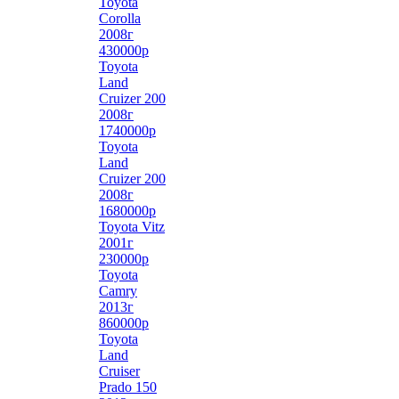
Toyota
Corolla
2008г
430000р
Toyota
Land
Cruizer 200
2008г
1740000р
Toyota
Land
Cruizer 200
2008г
1680000р
Toyota Vitz
2001г
230000р
Toyota
Camry
2013г
860000р
Toyota
Land
Cruiser
Prado 150