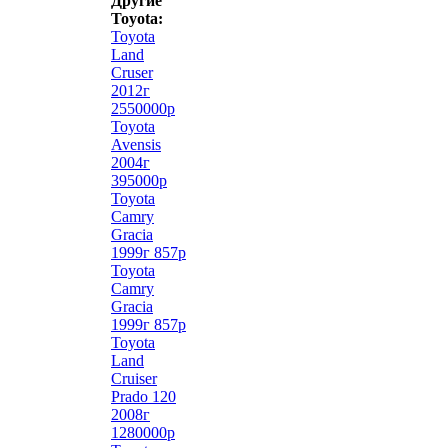
Другие
Toyota:
Toyota
Land
Cruser
2012г
2550000р
Toyota
Avensis
2004г
395000р
Toyota
Camry
Gracia
1999г 857р
Toyota
Camry
Gracia
1999г 857р
Toyota
Land
Cruiser
Prado 120
2008г
1280000р