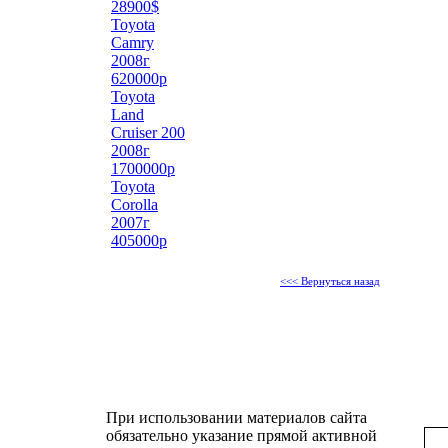
28900$
Toyota
Camry
2008г
620000р
Toyota
Land
Cruiser 200
2008г
1700000р
Toyota
Corolla
2007г
405000р
<<< Вернуться назад
При использовании материалов сайта
обязательно указание прямой активной