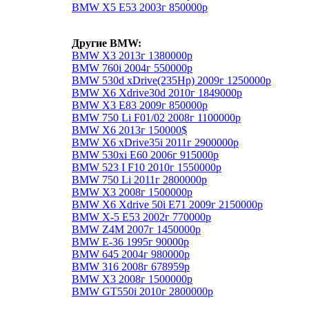
BMW X5 E53 2003г 850000р
Другие BMW:
BMW X3 2013г 1380000р
BMW 760i 2004г 550000р
BMW 530d xDrive(235Hp) 2009г 1250000р
BMW X6 Xdrive30d 2010г 1849000р
BMW X3 E83 2009г 850000р
BMW 750 Li F01/02 2008г 1100000р
BMW X6 2013г 150000$
BMW X6 xDrive35i 2011г 2900000р
BMW 530xi E60 2006г 915000р
BMW 523 I F10 2010г 1550000р
BMW 750 Li 2011г 2800000р
BMW X3 2008г 1500000р
BMW X6 Xdrive 50i E71 2009г 2150000р
BMW Х-5 E53 2002г 770000р
BMW Z4M 2007г 1450000р
BMW E-36 1995г 90000р
BMW 645 2004г 980000р
BMW 316 2008г 678959р
BMW X3 2008г 1500000р
BMW GT550i 2010г 2800000р