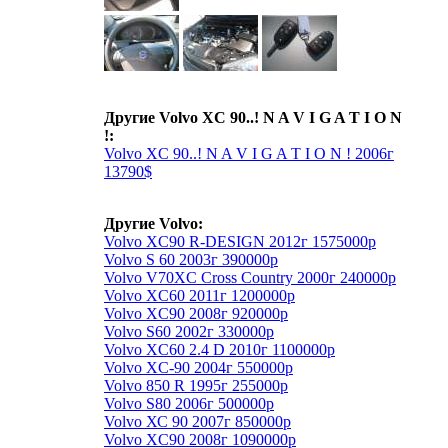
Другие Volvo XC 90..! N A V I G A T I O N
!:
Volvo XC 90..! N A V I G A T I O N ! 2006г
13790$
Другие Volvo:
Volvo XC90 R-DESIGN 2012г 1575000р
Volvo S 60 2003г 390000р
Volvo V70XC Cross Country 2000г 240000р
Volvo XC60 2011г 1200000р
Volvo XC90 2008г 920000р
Volvo S60 2002г 330000р
Volvo XC60 2.4 D 2010г 1100000р
Volvo XC-90 2004г 550000р
Volvo 850 R 1995г 255000р
Volvo S80 2006г 500000р
Volvo ХС 90 2007г 850000р
Volvo XC90 2008г 1090000р