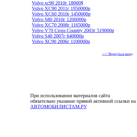
Volvo xc90 2010г 18000$
Volvo XC90 2011г 1950000р
Volvo XC60 2010г 1450000р
Volvo S80 2010г 1200000р
Volvo XC70 2008г 1165000р
Volvo V70 Cross Country 2003г 519000р
Volvo S40 2007г 640000р
Volvo ХС90 2006г 1100000р
<<< Вернуться назад
При использовании материалов сайта
обязательно указание прямой активной ссылки на
АВТОМОБИЛИСТАМ.РУ