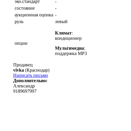
эко.стандарт
-
состояние
-
аукционная оценка
-
руль
левый
Климат
:
кондиционер
опции
Мультимедиа
:
поддержка MP3
Продавец
vivka
(Краснодар)
Написать письмо
Дополнительно:
Александр
9189697997