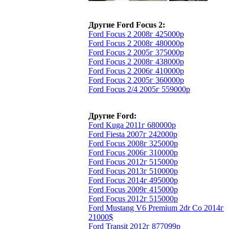
Другие Ford Focus 2:
Ford Focus 2 2008г 425000р
Ford Focus 2 2008г 480000р
Ford Focus 2 2005г 375000р
Ford Focus 2 2008г 438000р
Ford Focus 2 2006г 410000р
Ford Focus 2 2005г 360000р
Ford Focus 2/4 2005г 559000р
Другие Ford:
Ford Kuga 2011г 680000р
Ford Fiesta 2007г 242000р
Ford Focus 2008г 325000р
Ford Focus 2006г 310000р
Ford Focus 2012г 515000р
Ford Focus 2013г 510000р
Ford Focus 2014г 495000р
Ford Focus 2009г 415000р
Ford Focus 2012г 515000р
Ford Mustang V6 Premium 2dr Co 2014г
21000$
Ford Transit 2012г 877099р