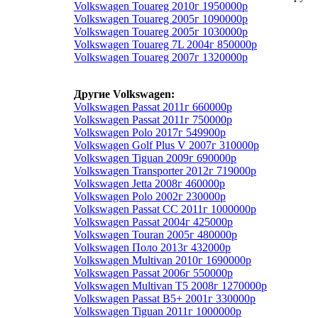
Volkswagen Touareg 2010г 1950000р
Volkswagen Touareg 2005г 1090000р
Volkswagen Touareg 2005г 1030000р
Volkswagen Touareg 7L 2004г 850000р
Volkswagen Touareg 2007г 1320000р
Другие Volkswagen:
Volkswagen Passat 2011г 660000р
Volkswagen Passat 2011г 750000р
Volkswagen Polo 2017г 549900р
Volkswagen Golf Plus V 2007г 310000р
Volkswagen Tiguan 2009г 690000р
Volkswagen Transporter 2012г 719000р
Volkswagen Jetta 2008г 460000р
Volkswagen Polo 2002г 230000р
Volkswagen Passat CC 2011г 1000000р
Volkswagen Passat 2004г 425000р
Volkswagen Touran 2005г 480000р
Volkswagen Поло 2013г 432000р
Volkswagen Multivan 2010г 1690000р
Volkswagen Passat 2006г 550000р
Volkswagen Multivan T5 2008г 1270000р
Volkswagen Passat B5+ 2001г 330000р
Volkswagen Tiguan 2011г 1000000р