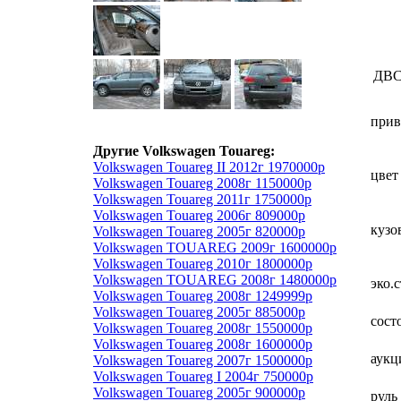
ДВ
прив
Другие Volkswagen Touareg:
Volkswagen Touareg II 2012г 1970000р
цвет
Volkswagen Touareg 2008г 1150000р
Volkswagen Touareg 2011г 1750000р
Volkswagen Touareg 2006г 809000р
кузо
Volkswagen Touareg 2005г 820000р
Volkswagen TOUAREG 2009г 1600000р
Volkswagen Touareg 2010г 1800000р
Volkswagen TOUAREG 2008г 1480000р
эко.
Volkswagen Touareg 2008г 1249999р
Volkswagen Touareg 2005г 885000р
сост
Volkswagen Touareg 2008г 1550000р
Volkswagen Touareg 2008г 1600000р
аукц
Volkswagen Touareg 2007г 1500000р
Volkswagen Touareg I 2004г 750000р
Volkswagen Touareg 2005г 900000р
руль