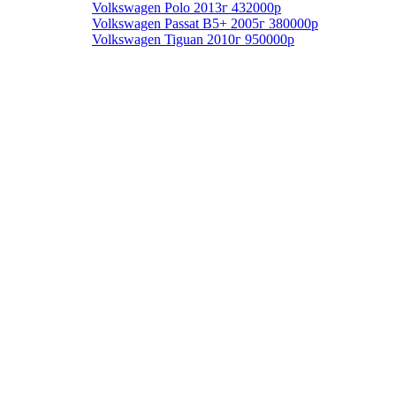
Volkswagen Polo 2013г 432000р
Volkswagen Passat B5+ 2005г 380000р
Volkswagen Tiguan 2010г 950000р