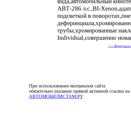
вида,автомобильный киноте
АВТ-286 л.с.,BI-Xenon,ада
подсветкой в поворотах,пн
деферинциала,хромированн
трубы,хромированные накл
Individual,совершенно новая
<<< Вернуться 
При использовании материалов сайта
обязательно указание прямой активной ссылки на
АВТОМОБИЛИСТАМ.РУ