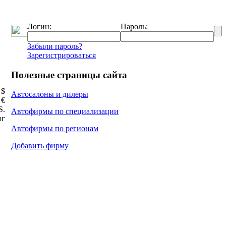
Логин:
Пароль:
Забыли пароль?
Зарегистрироваться
Полезные страницы сайта
 $
Автосалоны и дилеры
 €
Ѕ.
Автофирмы по специализации
рг
Автофирмы по регионам
Добавить фирму