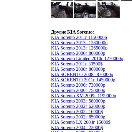
Другие KIA Sorento:
KIA Sorento 2011г 1150000р
KIA Sorento 2013г 1280000р
KIA Sorento 2013г 1265000р
KIA Sorento 2006г 800000р
KIA Sorento Limited 2010г 1270000р
KIA Sorento 2011г 39500$
KIA Sorento 2008г 800000р
KIA SORENTO 2008г 870000р
KIA SORENTO 2011г 1450000р
KIA Sorento 2006г 730000р
KIA Sorento 2006г 750000р
KIA Sorento XM 2009г 1199000р
KIA Sorento 2003г 580000р
KIA Sorento 2002г 620000р
KIA Sorento 2002г 16900$
KIA Sorento 2002г 650000р
KIA Sorento LX 2004г 15000$
KIA Sorento 2004г 22000$