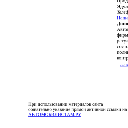
Прод
Эдуа
Теле
Напи
Допо
Авто
фирм
регул
состо
полны
контр
<<< В
При использовании материалов сайта
обязательно указание прямой активной ссылки на
АВТОМОБИЛИСТАМ.РУ