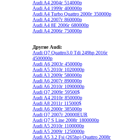
Audi A4 2004г 514000р
Audi A4 1999г 400000р
Audi A4 Turbo Quattro 2000г 350000р
Audi A4 2007г 860000р
Audi A4 8E 2006г 680000р
Audi A4 2006г 750000р
Другие Audi:
Audi Q7 Quattro3.0 Tdi 249hp 2016г
4500000р
Audi А6 2003г 450000р
Audi A5 2010г 1020000р
Audi A3 2009г 580000р
Audi A6 2007г 890000р
Audi A6 2010г 1090000р
Audi Q7 2009г 59500$
Audi А4 2010г 850000р
Audi A8 2011г 115000$
Audi A6 2000г 385000р
Audi Q7 2007г 20000EUR
Audi Q7 S Line 2008г 1800000р
Audi A5 2010г 1100000р
Audi A5 2009г 1250000р
Audi A5 3.2 Fsi (265hp) Quattro 2008г