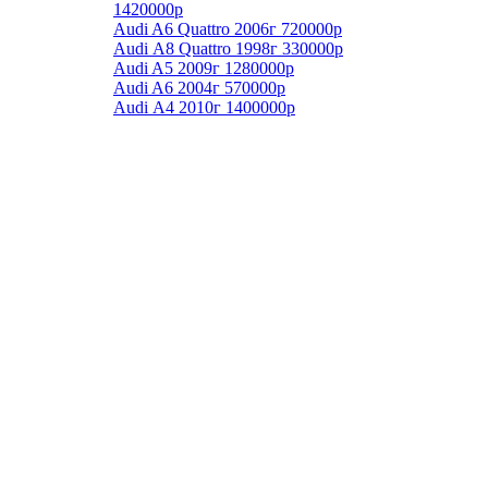
1420000р
Audi A6 Quattro 2006г 720000р
Audi А8 Quattro 1998г 330000р
Audi A5 2009г 1280000р
Audi A6 2004г 570000р
Audi А4 2010г 1400000р