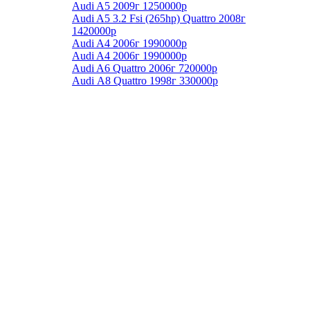
Audi A5 2009г 1250000р
Audi A5 3.2 Fsi (265hp) Quattro 2008г
1420000р
Audi A4 2006г 1990000р
Audi A4 2006г 1990000р
Audi A6 Quattro 2006г 720000р
Audi А8 Quattro 1998г 330000р