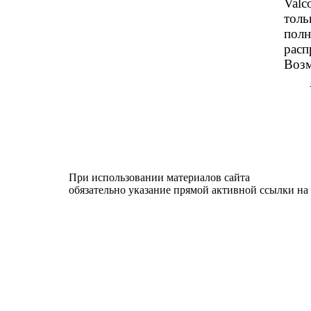
Valc
толь
полн
расп
Возм
При использовании материалов сайта
обязательно указание прямой активной ссылки на