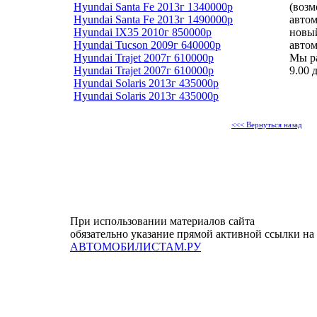
Hyundai Santa Fe 2013г 1340000р
(возм
Hyundai Santa Fe 2013г 1490000р
автом
Hyundai IX35 2010г 850000р
новы
Hyundai Tucson 2009г 640000р
автом
Hyundai Trajet 2007г 610000р
Мы ра
Hyundai Trajet 2007г 610000р
9.00 
Hyundai Solaris 2013г 435000р
Hyundai Solaris 2013г 435000р
<<< Вернуться назад
При использовании материалов сайта
обязательно указание прямой активной ссылки на
АВТОМОБИЛИСТАМ.РУ