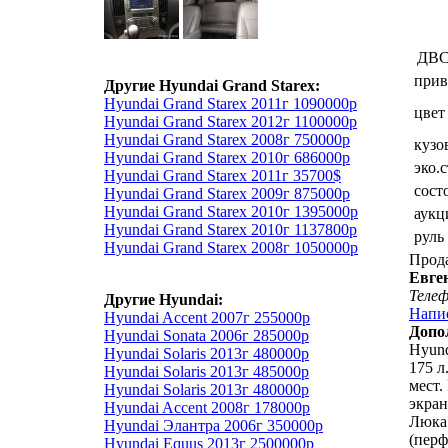
ДВ
прив
Другие Hyundai Grand Starex:
Hyundai Grand Starex 2011г 1090000р
цвет
Hyundai Grand Starex 2012г 1100000р
Hyundai Grand Starex 2008г 750000р
кузо
Hyundai Grand Starex 2010г 686000р
эко.
Hyundai Grand Starex 2011г 35700$
сост
Hyundai Grand Starex 2009г 875000р
Hyundai Grand Starex 2010г 1395000р
аукц
Hyundai Grand Starex 2010г 1137800р
руль
Hyundai Grand Starex 2008г 1050000р
Прод
Евге
Теле
Другие Hyundai:
Напи
Hyundai Accent 2007г 255000р
Допо
Hyundai Sonata 2006г 285000р
Hyund
Hyundai Solaris 2013г 480000р
175 л
Hyundai Solaris 2013г 485000р
мест.
Hyundai Solaris 2013г 480000р
экран
Hyundai Accent 2008г 178000р
Люка
Hyundai Элантра 2006г 350000р
(перф
Hyundai Equus 2013г 2500000р