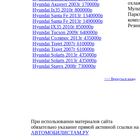
охлаж
Hyundai Акцент 2003г 170000р
Мульт
Hyundai Ix35 2010г 800000р
Парк
Hyundai Santa Fe 2013г 1340000р
компл
Hyundai Santa Fe 2013г 1490000р
Резин
Hyundai IX35 2010г 850000р
Hyundai Tucson 2009г 640000р
Hyundai Солярис 2013г 435000р
Hyundai Trajet 2007г 610000р
Hyundai Trajet 2007г 610000р
Hyundai Solaris 2013г 435000р
Hyundai Solaris 2013г 435000р
Hyundai Starex 2008г 730000р
<<< Вернуться назад
При использовании материалов сайта
обязательно указание прямой активной ссылки на
АВТОМОБИЛИСТАМ.РУ