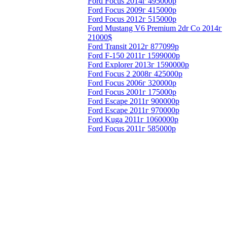
Ford Focus 2014г 495000р
Ford Focus 2009г 415000р
Ford Focus 2012г 515000р
Ford Mustang V6 Premium 2dr Co 2014г
21000$
Ford Transit 2012г 877099р
Ford F-150 2011г 1599000р
Ford Explorer 2013г 1590000р
Ford Focus 2 2008г 425000р
Ford Focus 2006г 320000р
Ford Focus 2001г 175000р
Ford Escape 2011г 900000р
Ford Escape 2011г 970000р
Ford Kuga 2011г 1060000р
Ford Focus 2011г 585000р