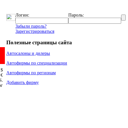
Логин:
Пароль:
Забыли пароль?
Зарегистрироваться
Полезные страницы сайта
Автосалоны и дилеры
Автофирмы по специализации
 $
Автофирмы по регионам
 €
Ѕ.
Добавить фирму
рг