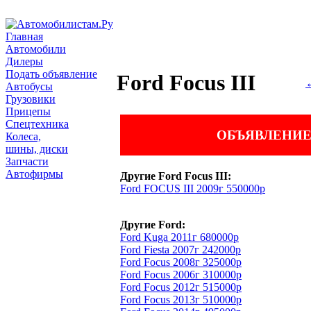
Главная
Автомобили
Дилеры
Подать объявление
Ford Focus III
←
Автобусы
Грузовики
Прицепы
Спецтехника
ОБЪЯВЛЕНИЕ
Колеса,
шины, диски
Запчасти
Автофирмы
Другие Ford Focus III:
Ford FOCUS III 2009г 550000р
Другие Ford:
Ford Kuga 2011г 680000р
Ford Fiesta 2007г 242000р
Ford Focus 2008г 325000р
Ford Focus 2006г 310000р
Ford Focus 2012г 515000р
Ford Focus 2013г 510000р