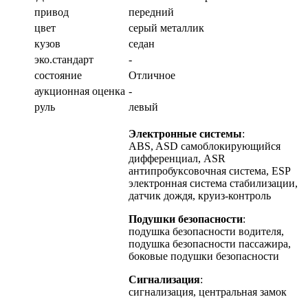
привод
передний
цвет
серый металлик
кузов
седан
эко.стандарт
-
состояние
Отличное
аукционная оценка
-
руль
левый
Электронные системы
:
ABS, ASD самоблокирующийся
дифференциал, ASR
антипробуксовочная система, ESP
электронная система стабилизации,
датчик дождя, круиз-контроль
Подушки безопасности
:
подушка безопасности водителя,
подушка безопасности пассажира,
боковые подушки безопасности
Сигнализация
:
сигнализация, центральная замок