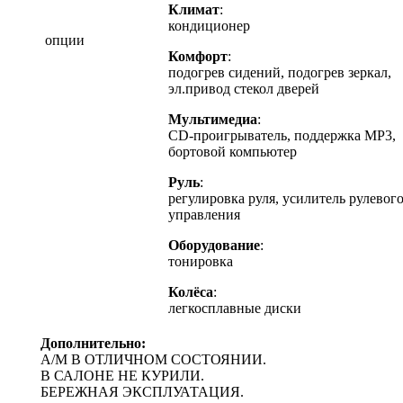
Климат
:
кондиционер
опции
Комфорт
:
подогрев сидений, подогрев зеркал,
эл.привод стекол дверей
Мультимедиа
:
CD-проигрыватель, поддержка MP3,
бортовой компьютер
Руль
:
регулировка руля, усилитель рулевог
управления
Оборудование
:
тонировка
Колёса
:
легкосплавные диски
Дополнительно:
А/М В ОТЛИЧНОМ СОСТОЯНИИ.
В САЛОНЕ НЕ КУРИЛИ.
БЕРЕЖНАЯ ЭКСПЛУАТАЦИЯ.