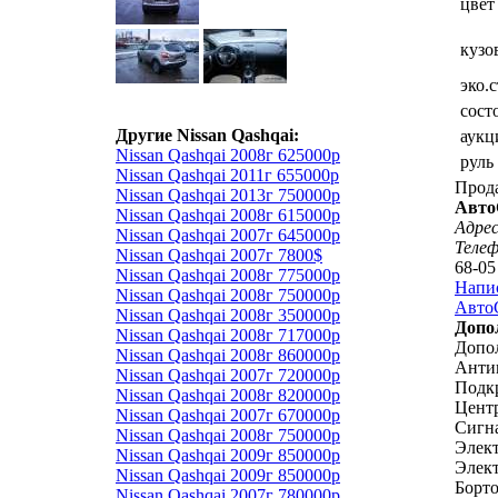
цвет
кузо
эко.
сост
Другие Nissan Qashqai:
аукц
Nissan Qashqai 2008г 625000р
руль
Nissan Qashqai 2011г 655000р
Прод
Nissan Qashqai 2013г 750000р
Авто
Nissan Qashqai 2008г 615000р
Адрес
Nissan Qashqai 2007г 645000р
Теле
Nissan Qashqai 2007г 7800$
68-05
Nissan Qashqai 2008г 775000р
Напи
Nissan Qashqai 2008г 750000р
АвтоС
Nissan Qashqai 2008г 350000р
Допо
Nissan Qashqai 2008г 717000р
Допо
Nissan Qashqai 2008г 860000р
Анти
Nissan Qashqai 2007г 720000р
Подк
Nissan Qashqai 2008г 820000р
Цент
Nissan Qashqai 2007г 670000р
Сигн
Nissan Qashqai 2008г 750000р
Элек
Nissan Qashqai 2009г 850000р
Элект
Nissan Qashqai 2009г 850000р
Борт
Nissan Qashqai 2007г 780000р