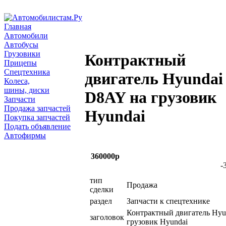
Главная
Автомобили
Автобусы
Грузовики
Контрактный
Прицепы
Спецтехника
двигатель Hyundai
Колеса,
шины, диски
D8AY на грузовик
Запчасти
Продажа запчастей
Hyundai
Покупка запчастей
Подать объявление
Автофирмы
360000р
-
тип
Продажа
сделки
раздел
Запчасти к спецтехнике
Контрактный двигатель Hyu
заголовок
грузовик Hyundai