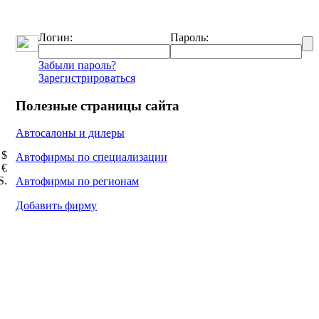
Логин:
Пароль:
Забыли пароль?
Зарегистрироваться
Полезные страницы сайта
Автосалоны и дилеры
 $
Автофирмы по специализации
 €
Ѕ.
Автофирмы по регионам
Добавить фирму