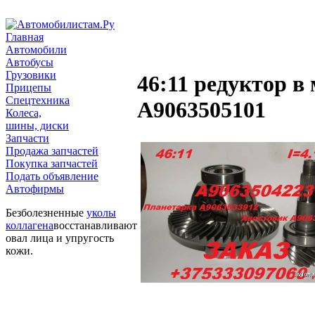
Главная
Автомобили
Автобусы
Грузовики
46:11 редуктор в
Прицепы
Спецтехника
A9063505101
Колеса,
шины, диски
Запчасти
Продажа запчастей
Покупка запчастей
Подать объявление
Автофирмы
Безболезненные
уколы
коллагена
восстанавливают
овал лица и упругость
кожи.