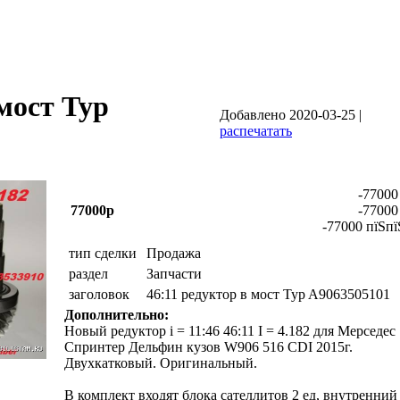
 мост Typ
Добавлено 2020-03-25 |
распечатать
-77000
77000р
-77000
-77000 пїЅпї
тип сделки
Продажа
раздел
Запчасти
заголовок
46:11 редуктор в мост Typ A9063505101
Дополнительно:
Новый редуктор i = 11:46 46:11 I = 4.182 для Мерседес
Спринтер Дельфин кузов W906 516 CDI 2015г.
Двухкатковый. Оригинальный.
В комплект входят блока сателлитов 2 ед, внутренний