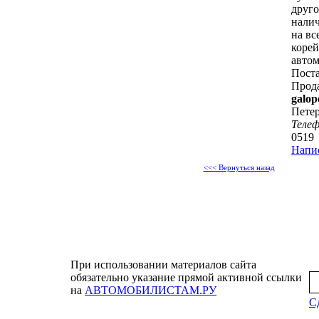
друго
налич
на вс
коре
автом
Поста
Прод
galop
Петер
Теле
0519
Напи
<<< Вернуться назад
При использовании материалов сайта
обязательно указание прямой активной ссылки
на
АВТОМОБИЛИСТАМ.РУ
Сд