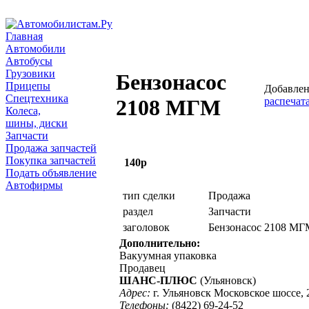
Главная
Автомобили
Автобусы
Грузовики
Бензонасос
Прицепы
Добавлен
Спецтехника
распечат
2108 МГМ
Колеса,
шины, диски
Запчасти
Продажа запчастей
Покупка запчастей
140р
Подать объявление
Автофирмы
тип сделки
Продажа
раздел
Запчасти
заголовок
Бензонасос 2108 МГ
Дополнительно:
Вакуумная упаковка
Продавец
ШАНС-ПЛЮС
(Ульяновск)
Адрес:
г. Ульяновск Московское шоссе, 
Телефоны:
(8422) 69-24-52