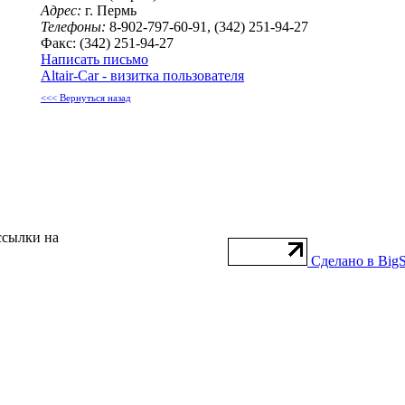
Адрес:
г. Пермь
Телефоны:
8-902-797-60-91, (342) 251-94-27
Факс: (342) 251-94-27
Написать письмо
Altair-Car - визитка пользователя
<<< Вернуться назад
ссылки на
Сделано в BigS