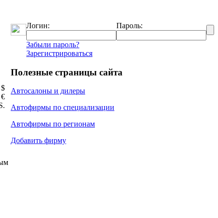
Логин:
Пароль:
Забыли пароль?
Зарегистрироваться
Полезные страницы сайта
 $
Автосалоны и дилеры
 €
Ѕ.
Автофирмы по специализации
Автофирмы по регионам
Добавить фирму
вым