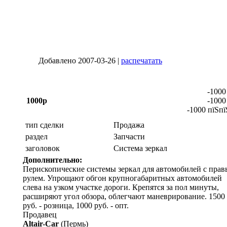
Добавлено 2007-03-26 |
распечатать
-1000
1000р
-1000
-1000 пїЅпї
тип сделки
Продажа
раздел
Запчасти
заголовок
Cистема зеркал
Дополнительно:
Перископические системы зеркал для автомобилей с пра
рулем. Упрощают обгон крупногабаритных автомобилей
слева на узком участке дороги. Крепятся за пол минуты,
расширяют угол обзора, облегчают маневрирование. 1500
руб. - розница, 1000 руб. - опт.
Продавец
Altair-Car
(Пермь)