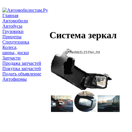
Главная
Автомобили
Автобусы
Грузовики
Cистема зеркал
Прицепы
Спецтехника
Колеса,
шины, диски
Запчасти
Продажа запчастей
Покупка запчастей
Подать объявление
Автофирмы