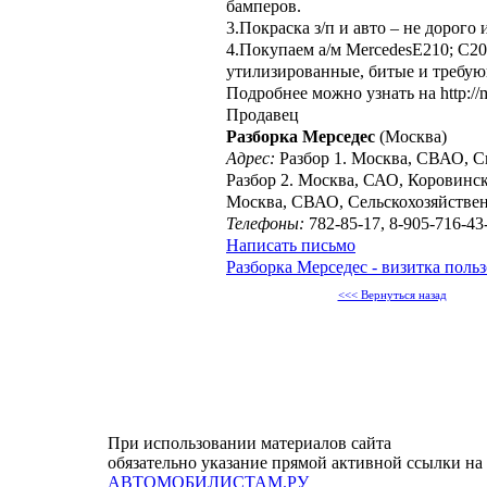
бамперов.
3.Покраска з/п и авто – не дорого 
4.Покупаем а/м MercedesЕ210; C20
утилизированные, битые и требую
Подробнее можно узнать на http://m
Продавец
Разборка Мерседес
(Москва)
Адрес:
Разбор 1. Москва, СВАО, Си
Разбор 2. Москва, САО, Коровинско
Москва, СВАО, Сельскохозяйствен
Телефоны:
782-85-17, 8-905-716-43
Написать письмо
Разборка Мерседес - визитка поль
<<< Вернуться назад
При использовании материалов сайта
обязательно указание прямой активной ссылки на
АВТОМОБИЛИСТАМ.РУ