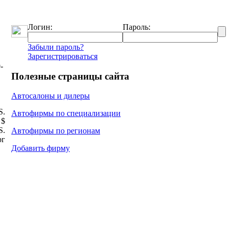
Логин:
Пароль:
Забыли пароль?
Зарегистрироваться
-
Полезные страницы сайта
Автосалоны и дилеры
Ѕ.
Автофирмы по специализации
 $
Ѕ.
Автофирмы по регионам
рг
Добавить фирму