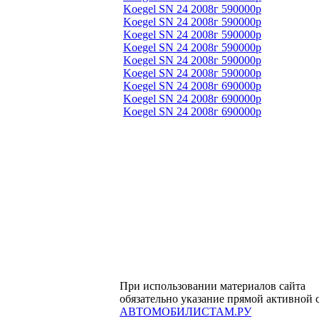
Koegel SN 24 2008г 590000р
Koegel SN 24 2008г 590000р
Koegel SN 24 2008г 590000р
Koegel SN 24 2008г 590000р
Koegel SN 24 2008г 590000р
Koegel SN 24 2008г 590000р
Koegel SN 24 2008г 690000р
Koegel SN 24 2008г 690000р
Koegel SN 24 2008г 690000р
При использовании материалов сайта
обязательно указание прямой активной 
АВТОМОБИЛИСТАМ.РУ