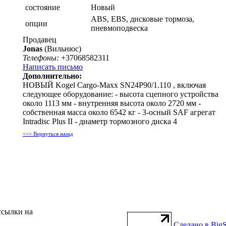
состояние
Новый
ABS, EBS, дисковые тормоза,
опции
пневмоподвеска
Продавец
Jonas
(Вильнюс)
Телефоны:
+37068582311
Написать письмо
Дополнительно:
НОВЫЙ Kogel Cargo-Maxx SN24P90/1.110 , включая
следующее оборудование: - высота сцепного устройства
около 1113 мм - внутренняя высота около 2720 мм -
собственная масса около 6542 кг - 3-осный SAF агрегат
Intradisc Plus II - диаметр тормозного диска 4
<<< Вернуться назад
ссылки на
Сделано в BigS