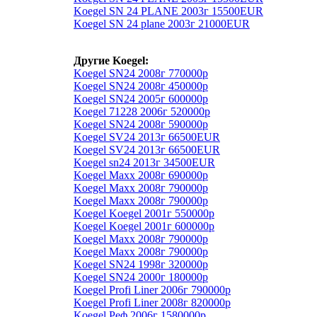
Koegel SN 24 PLANE 2003г 15500EUR
Koegel SN 24 plane 2003г 21000EUR
Другие Koegel:
Koegel SN24 2008г 770000р
Koegel SN24 2008г 450000р
Koegel SN24 2005г 600000р
Koegel 71228 2006г 520000р
Koegel SN24 2008г 590000р
Koegel SV24 2013г 66500EUR
Koegel SV24 2013г 66500EUR
Koegel sn24 2013г 34500EUR
Koegel Maxx 2008г 690000р
Koegel Maxx 2008г 790000р
Koegel Maxx 2008г 790000р
Koegel Koegel 2001г 550000р
Koegel Koegel 2001г 600000р
Koegel Maxx 2008г 790000р
Koegel Maxx 2008г 790000р
Koegel SN24 1998г 320000р
Koegel SN24 2000г 180000р
Koegel Profi Liner 2006г 790000р
Koegel Profi Liner 2008г 820000р
Koegel Реф 2006г 1580000р