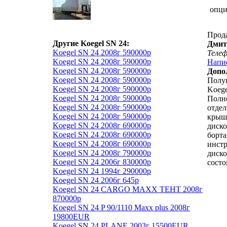
опц
Прод
Другие Koegel SN 24:
Дмит
Koegel SN 24 2008г 590000р
Теле
Koegel SN 24 2008г 590000р
Напи
Koegel SN 24 2008г 590000р
Допо
Koegel SN 24 2008г 590000р
Полу
Koegel SN 24 2008г 590000р
Koege
Koegel SN 24 2008г 590000р
Полн
Koegel SN 24 2008г 590000р
отдел
Koegel SN 24 2008г 590000р
крыша
Koegel SN 24 2008г 690000р
диско
Koegel SN 24 2008г 690000р
борта
Koegel SN 24 2008г 690000р
инстр
Koegel SN 24 2008г 790000р
диско
Koegel SN 24 2006г 830000р
состо
Koegel SN 24 1994г 290000р
Koegel SN 24 2006г 645р
Koegel SN 24 CARGO MAXX ТЕНТ 2008г
870000р
Koegel SN 24 P 90/1110 Maxx plus 2008г
19800EUR
Koegel SN 24 PLANE 2003г 15500EUR