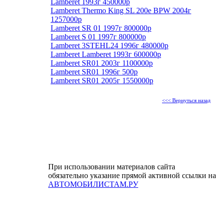
Lamberet 1993г 450000р
Lamberet Thermo King SL 200e BPW 2004г
1257000р
Lamberet SR 01 1997г 800000р
Lamberet S 01 1997г 800000р
Lamberet 3STEHL24 1996г 480000р
Lamberet Lamberet 1993г 600000р
Lamberet SR01 2003г 1100000р
Lamberet SR01 1996г 500р
Lamberet SR01 2005г 1550000р
<<< Вернуться назад
При использовании материалов сайта
обязательно указание прямой активной ссылки на
АВТОМОБИЛИСТАМ.РУ