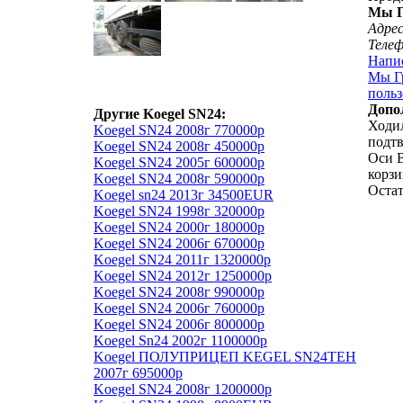
Мы Г
Адрес
Теле
Напи
Мы Гр
польз
Допо
Другие Koegel SN24:
Ходил
Koegel SN24 2008г 770000р
подт
Koegel SN24 2008г 450000р
Оси B
Koegel SN24 2005г 600000р
корзи
Koegel SN24 2008г 590000р
Остат
Koegel sn24 2013г 34500EUR
Koegel SN24 1998г 320000р
Koegel SN24 2000г 180000р
Koegel SN24 2006г 670000р
Koegel SN24 2011г 1320000р
Koegel SN24 2012г 1250000р
Koegel SN24 2008г 990000р
Koegel SN24 2006г 760000р
Koegel SN24 2006г 800000р
Koegel Sn24 2002г 1100000р
Koegel ПОЛУПРИЦЕП KEGEL SN24TEH
2007г 695000р
Koegel SN24 2008г 1200000р