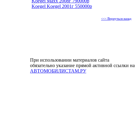
Koegel Maxx 2008г 790000р
Koegel Koegel 2001г 550000р
<<< Вернуться назад
При использовании материалов сайта
обязательно указание прямой активной ссылки на
АВТОМОБИЛИСТАМ.РУ