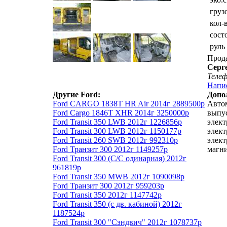
груз
кол-
сост
руль
Прод
Серг
Теле
Напи
Другие Ford:
Допо
Ford CARGO 1838T HR Air 2014г 2889500р
Автом
Ford Cargo 1846T XHR 2014г 3250000р
выпус
Ford Transit 350 LWB 2012г 1226856р
элект
Ford Transit 300 LWB 2012г 1150177р
элект
Ford Transit 260 SWB 2012г 992310р
элект
Ford Транзит 300 2012г 1149257р
магни
Ford Transit 300 (С/С одинарная) 2012г
961819р
Ford Transit 350 MWB 2012г 1090098р
Ford Транзит 300 2012г 959203р
Ford Transit 350 2012г 1147742р
Ford Transit 350 (с дв. кабиной) 2012г
1187524р
Ford Transit 300 "Сэндвич" 2012г 1078737р