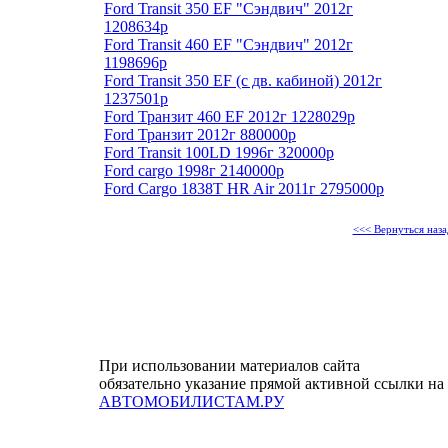
Ford Transit 350 EF "Сэндвич" 2012г
1208634р
Ford Transit 460 EF "Сэндвич" 2012г
1198696р
Ford Transit 350 EF (с дв. кабиной) 2012г
1237501р
Ford Транзит 460 EF 2012г 1228029р
Ford Транзит 2012г 880000р
Ford Transit 100LD 1996г 320000р
Ford cargo 1998г 2140000р
Ford Cargo 1838T HR Air 2011г 2795000р
<<< Вернуться наза
При использовании материалов сайта
обязательно указание прямой активной ссылки на
АВТОМОБИЛИСТАМ.РУ