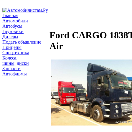
Главная
Автомобили
Автобусы
Грузовики
Ford CARGO 1838
Дилеры
Подать объявление
Air
Прицепы
Спецтехника
Колеса,
шины, диски
Запчасти
Автофирмы