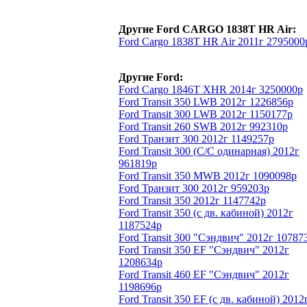
Другие Ford CARGO 1838T HR Air:
Ford Cargo 1838T HR Air 2011г 2795000
Другие Ford:
Ford Cargo 1846T XHR 2014г 3250000р
Ford Transit 350 LWB 2012г 1226856р
Ford Transit 300 LWB 2012г 1150177р
Ford Transit 260 SWB 2012г 992310р
Ford Транзит 300 2012г 1149257р
Ford Transit 300 (С/С одинарная) 2012г
961819р
Ford Transit 350 MWB 2012г 1090098р
Ford Транзит 300 2012г 959203р
Ford Transit 350 2012г 1147742р
Ford Transit 350 (с дв. кабиной) 2012г
1187524р
Ford Transit 300 "Сэндвич" 2012г 10787
Ford Transit 350 EF "Сэндвич" 2012г
1208634р
Ford Transit 460 EF "Сэндвич" 2012г
1198696р
Ford Transit 350 EF (с дв. кабиной) 2012