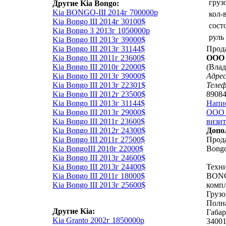
груз
Другие Kia Bongo:
Kia BONGO-III 2014г 700000р
кол-
Kia Bongo III 2014г 30100$
сост
Kia Bongo 3 2013г 1050000р
руль
Kia Bongo III 2013г 39000$
Kia Bongo III 2013г 31144$
Прод
Kia Bongo III 2011г 23600$
ООО 
Kia Bongo III 2010г 22000$
(Влад
Kia Bongo III 2013г 39000$
Адрес
Kia Bongo III 2013г 22301$
Теле
Kia Bongo III 2012г 23500$
8908
Kia Bongo III 2013г 31144$
Напи
Kia Bongo III 2013г 29000$
ООО 
Kia Bongo III 2011г 23600$
визит
Kia Bongo III 2012г 24300$
Допо
Kia Bongo III 2011г 27500$
Прода
Kia BongoIII 2010г 22000$
Bongo
Kia Bongo III 2013г 24600$
Kia Bongo III 2013г 24400$
Техни
Kia Bongo III 2011г 18000$
BONG
Kia Bongo III 2013г 25600$
компл
Грузо
Полна
Другие Kia:
Габа
Kia Granto 2002г 1850000р
3400