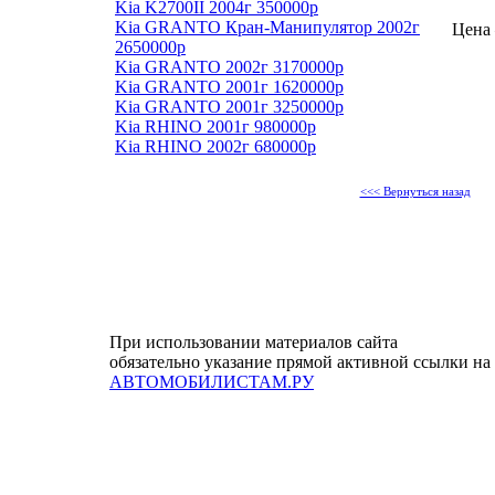
Kia K2700II 2004г 350000р
Kia GRANTO Кран-Манипулятор 2002г
Цена 
2650000р
Kia GRANTO 2002г 3170000р
Kia GRANTO 2001г 1620000р
Kia GRANTO 2001г 3250000р
Kia RHINO 2001г 980000р
Kia RHINO 2002г 680000р
<<< Вернуться назад
При использовании материалов сайта
обязательно указание прямой активной ссылки на
АВТОМОБИЛИСТАМ.РУ