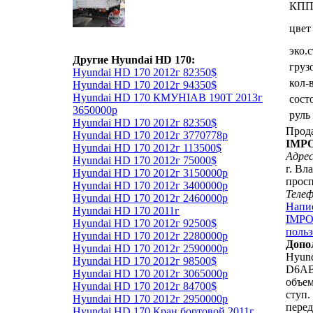
КП
цвет
эко.
Другие Hyundai HD 170:
груз
Hyundai HD 170 2012г 82350$
кол-
Hyundai HD 170 2012г 94350$
Hyundai HD 170 КМУHIAB 190Т 2013г
сост
3650000р
руль
Hyundai HD 170 2012г 82350$
Прод
Hyundai HD 170 2012г 3770778р
IMP
Hyundai HD 170 2012г 113500$
Адрес
Hyundai HD 170 2012г 75000$
г. Вл
Hyundai HD 170 2012г 3150000р
просп
Hyundai HD 170 2012г 3400000р
Теле
Hyundai HD 170 2012г 2460000р
Напи
Hyundai HD 170 2011г
IMPO
Hyundai HD 170 2012г 92500$
польз
Hyundai HD 170 2012г 2280000р
Допо
Hyundai HD 170 2012г 2590000р
Hyund
Hyundai HD 170 2012г 98500$
D6AB
Hyundai HD 170 2012г 3065000р
объем
Hyundai HD 170 2012г 84700$
ступ.
Hyundai HD 170 2012г 2950000р
перед
Hyundai HD 170 Кран бортовой 2011г