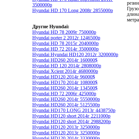
резин
3500000р
Грузо
Hyundai HD 170 Long 2008г 2855000р
длина
метра
Другие Hyundai:
Hyundai HD 78 2009г 750000р
Hyundai porter 2 2012г 1246500р
Hyundai HD 78 2015г 2040000р
Hyundai HD 72 2014г 3500000р
Hyundai Hyundai HD120 2012г 3200000р
Hyundai HD260 2014г 160000$
Hyundai HD 120 2014г 2808000р
Hyundai Xcient 2014г 4680000р
Hyundai HD120 2014г 96000$
Hyundai HD170 2014г 108000$
Hyundai HD260 2014г 134500$
Hyundai HD 72 2006г 425000р
Hyundai HD260 2014г 5550000р
Hyundai HD260 2014г 5125500р
Hyundai HD170 LONG 2013г 4438750р
Hyundai HD120 short 2014г 2211000р
Hyundai HD120 short 2014г 2988200р
Hyundai HD120 2013г 3250000р
Hyundai HD120 2013г 3250000р
Hyundai HD120 2014г 3330000р