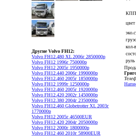
КП
цвет
эко.
груз
кол-
Другие Volvo FH12:
сост
Volvo FH12.480 XL 2006г 2850000р
руль
Volvo FH12 1996г 750000р
Volvo FH12 2005г 1950000р
Прод
Volvo FH12.440 2006г 1990000р
Григ
Volvo FH12.460 2005г 1850000р
Теле
Volvo FH12 1999г 1250000р
Напи
Volvo FH12.460 2005г 1920000р
Volvo FH12.420 2002г 1450000р
Volvo FH12.380 2004г 2350000р
Volvo FH12.460 Globetrotter XL 2003г
1770000р
Volvo FH12 2005г 46500EUR
Volvo FH12.420 2004г 2050000р
Volvo FH12 2000г 1800000р
Volvo FH12 460 2010г 58900EUR