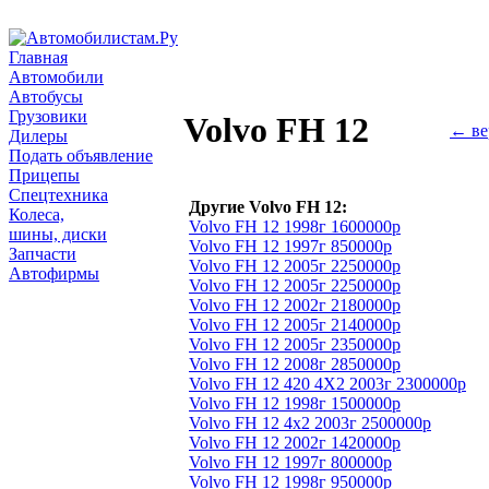
Главная
Автомобили
Автобусы
Грузовики
Volvo FH 12
← ве
Дилеры
Подать объявление
Прицепы
Спецтехника
Другие Volvo FH 12:
Колеса,
Volvo FH 12 1998г 1600000р
шины, диски
Volvo FH 12 1997г 850000р
Запчасти
Volvo FH 12 2005г 2250000р
Автофирмы
Volvo FH 12 2005г 2250000р
Volvo FH 12 2002г 2180000р
Volvo FH 12 2005г 2140000р
Volvo FH 12 2005г 2350000р
Volvo FH 12 2008г 2850000р
Volvo FH 12 420 4Х2 2003г 2300000р
Volvo FH 12 1998г 1500000р
Volvo FH 12 4х2 2003г 2500000р
Volvo FH 12 2002г 1420000р
Volvo FH 12 1997г 800000р
Volvo FH 12 1998г 950000р