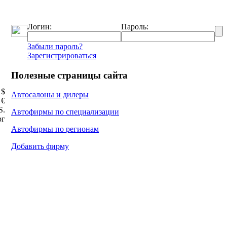
Логин:
Пароль:
Забыли пароль?
Зарегистрироваться
Полезные страницы сайта
 $
Автосалоны и дилеры
 €
Ѕ.
Автофирмы по специализации
рг
Автофирмы по регионам
Добавить фирму