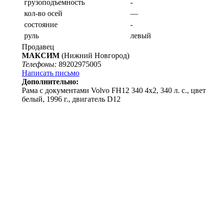
грузоподъемность
-
кол-во осей
—
состояние
-
руль
левый
Продавец
МАКСИМ
(Нижний Новгород)
Телефоны:
89202975005
Написать письмо
Дополнительно:
Рама с документами Volvo FH12 340 4х2, 340 л. с., цвет
белый, 1996 г., двигатель D12