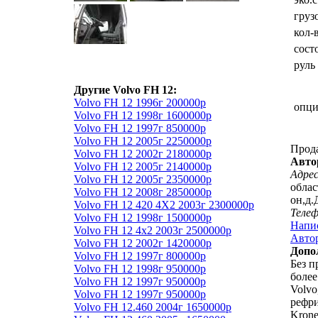
груз
кол-
сост
руль
Другие Volvo FH 12:
Volvo FH 12 1996г 200000р
опц
Volvo FH 12 1998г 1600000р
Volvo FH 12 1997г 850000р
Volvo FH 12 2005г 2250000р
Прод
Volvo FH 12 2002г 2180000р
Авто
Volvo FH 12 2005г 2140000р
Адрес
Volvo FH 12 2005г 2350000р
облас
Volvo FH 12 2008г 2850000р
он,д.
Volvo FH 12 420 4Х2 2003г 2300000р
Теле
Volvo FH 12 1998г 1500000р
Напи
Volvo FH 12 4х2 2003г 2500000р
Автор
Volvo FH 12 2002г 1420000р
Допо
Volvo FH 12 1997г 800000р
Без п
Volvo FH 12 1998г 950000р
более
Volvo FH 12 1997г 950000р
Volv
Volvo FH 12 1997г 950000р
рефр
Volvo FH 12.460 2004г 1650000р
Krone