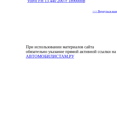
Volvo FH 13 440 2007г 1890000р
<<< Вернуться наз
При использовании материалов сайта
обязательно указание прямой активной ссылки на
АВТОМОБИЛИСТАМ.РУ