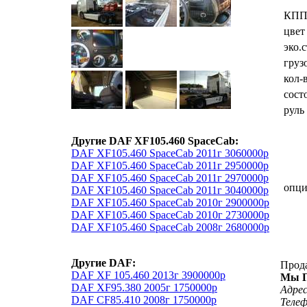
КП
цвет
эко.
груз
кол-
сост
руль
Другие DAF XF105.460 SpaceCab:
DAF XF105.460 SpaceCab 2011г 3060000р
DAF XF105.460 SpaceCab 2011г 2950000р
DAF XF105.460 SpaceCab 2011г 2970000р
опц
DAF XF105.460 SpaceCab 2011г 3040000р
DAF XF105.460 SpaceCab 2010г 2900000р
DAF XF105.460 SpaceCab 2010г 2730000р
DAF XF105.460 SpaceCab 2008г 2680000р
Другие DAF:
Прод
DAF XF 105.460 2013г 3900000р
Мы Г
DAF XF95.380 2005г 1750000р
Адрес
DAF CF85.410 2008г 1750000р
Теле