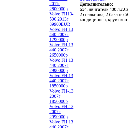
2011г
Дополнительно:
2800000р
6х4, двигатель 400 л.с.C
Volvo FH13-
2 спальника, 2 бака по 
500 2013г
кондиционер, круиз кон
89900EUR
Volvo FH 13
440 2007г
1790000р
Volvo FH 13
440 2007г
2650000р
Volvo FH 13
440 2007г
2990000р
Volvo FH 13
440 2007г
1850000р
Volvo FH-13
2007г
1850000р
Volvo FH-13
2007г
2990000р
Volvo FH 13
440 2007г