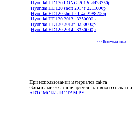
Hyundai HD170 LONG 2013г 4438750р
Hyundai HD120 short 2014г 2211000р
Hyundai HD120 short 2014г 2988200р
Hyundai HD120 2013г 3250000р
Hyundai HD120 2013г 3250000р
Hyundai HD120 2014г 3330000р
<<< Вернуться назад
При использовании материалов сайта
обязательно указание прямой активной ссылки на
АВТОМОБИЛИСТАМ.РУ