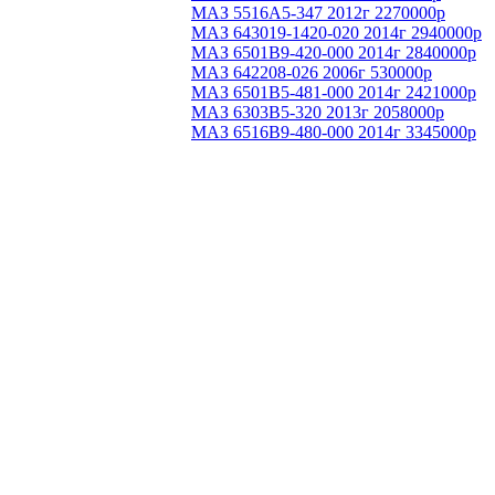
МАЗ 5516А5-347 2012г 2270000р
МАЗ 643019-1420-020 2014г 2940000р
МАЗ 6501B9-420-000 2014г 2840000р
МАЗ 642208-026 2006г 530000р
МАЗ 6501B5-481-000 2014г 2421000р
МАЗ 6303B5-320 2013г 2058000р
МАЗ 6516В9-480-000 2014г 3345000р