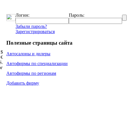
Логин:
Пароль:
Забыли пароль?
Зарегистрироваться
Полезные страницы сайта
 $
Автосалоны и дилеры
 €
Ѕ.
Автофирмы по специализации
рг
Автофирмы по регионам
Добавить фирму