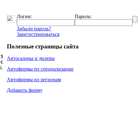
Логин:
Пароль:
Забыли пароль?
Зарегистрироваться
Полезные страницы сайта
 $
Автосалоны и дилеры
 €
Ѕ.
Автофирмы по специализации
Автофирмы по регионам
Добавить фирму