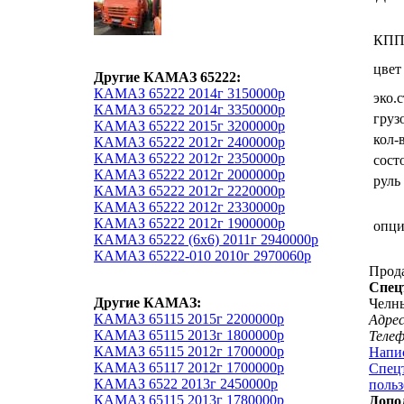
КП
цвет
Другие КАМАЗ 65222:
КАМАЗ 65222 2014г 3150000р
эко.
КАМАЗ 65222 2014г 3350000р
груз
КАМАЗ 65222 2015г 3200000р
кол-
КАМАЗ 65222 2012г 2400000р
КАМАЗ 65222 2012г 2350000р
сост
КАМАЗ 65222 2012г 2000000р
руль
КАМАЗ 65222 2012г 2220000р
КАМАЗ 65222 2012г 2330000р
КАМАЗ 65222 2012г 1900000р
опц
КАМАЗ 65222 (6х6) 2011г 2940000р
КАМАЗ 65222-010 2010г 2970060р
Прод
Спец
Другие КАМАЗ:
Челн
КАМАЗ 65115 2015г 2200000р
Адрес
КАМАЗ 65115 2013г 1800000р
Теле
КАМАЗ 65115 2012г 1700000р
Напи
КАМАЗ 65117 2012г 1700000р
Спецт
КАМАЗ 6522 2013г 2450000р
польз
КАМАЗ 65115 2013г 1780000р
Допо