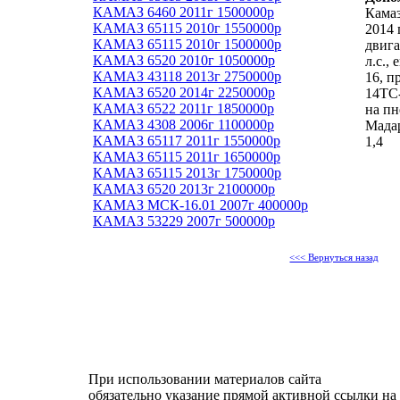
КАМАЗ 6460 2011г 1500000р
Камаз
КАМАЗ 65115 2010г 1550000р
2014 
КАМАЗ 65115 2010г 1500000р
двига
КАМАЗ 6520 2010г 1050000р
л.с.,
КАМАЗ 43118 2013г 2750000р
16, п
КАМАЗ 6520 2014г 2250000р
14ТС-
КАМАЗ 6522 2011г 1850000р
на пн
КАМАЗ 4308 2006г 1100000р
Мада
КАМАЗ 65117 2011г 1550000р
1,4
КАМАЗ 65115 2011г 1650000р
КАМАЗ 65115 2013г 1750000р
КАМАЗ 6520 2013г 2100000р
КАМАЗ МСК-16.01 2007г 400000р
КАМАЗ 53229 2007г 500000р
<<< Вернуться назад
При использовании материалов сайта
обязательно указание прямой активной ссылки на