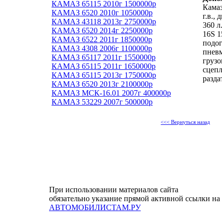
КАМАЗ 65115 2010г 1500000р
Камаз
КАМАЗ 6520 2010г 1050000р
г.в.,
КАМАЗ 43118 2013г 2750000р
360 л
КАМАЗ 6520 2014г 2250000р
16S 1
КАМАЗ 6522 2011г 1850000р
подог
КАМАЗ 4308 2006г 1100000р
пневм
КАМАЗ 65117 2011г 1550000р
грузо
КАМАЗ 65115 2011г 1650000р
сцепл
КАМАЗ 65115 2013г 1750000р
разда
КАМАЗ 6520 2013г 2100000р
КАМАЗ МСК-16.01 2007г 400000р
КАМАЗ 53229 2007г 500000р
<<< Вернуться назад
При использовании материалов сайта
обязательно указание прямой активной ссылки на
АВТОМОБИЛИСТАМ.РУ