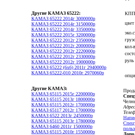
Другие КАМАЗ 65222:
КП
КАМАЗ 65222 2014г 3000000р
цвет
КАМАЗ 65222 2014г 3150000р
КАМАЗ 65222 2014г 3350000р
эко.
КАМАЗ 65222 2015г 3200000р
груз
КАМАЗ 65222 2012г 2350000р
КАМАЗ 65222 2012г 2000000р
кол-
КАМАЗ 65222 2012г 2220000р
сост
КАМАЗ 65222 2012г 2330000р
руль
КАМАЗ 65222 2012г 1900000р
КАМАЗ 65222 (6х6) 2011г 2940000р
КАМАЗ 65222-010 2010г 2970060р
опц
Другие КАМАЗ:
Прод
КАМАЗ 65115 2015г 2200000р
Спец
КАМАЗ 65115 2013г 1800000р
Челн
КАМАЗ 65115 2012г 1700000р
Адрес
КАМАЗ 65117 2012г 1700000р
Теле
КАМАЗ 6522 2013г 2450000р
Напи
КАМАЗ 65115 2013г 1780000р
Спецт
КАМАЗ 6460 2011г 1500000р
польз
КАМАЗ 65115 2010г 1550000р
Допо