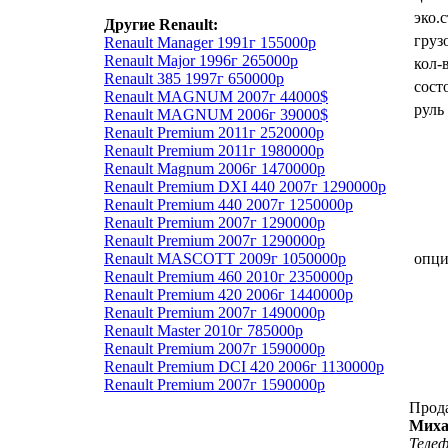
эко.
Другие Renault:
груз
Renault Manager 1991г 155000р
Renault Major 1996г 265000р
кол-
Renault 385 1997г 650000р
сост
Renault MAGNUM 2007г 44000$
руль
Renault MAGNUM 2006г 39000$
Renault Premium 2011г 2520000р
Renault Premium 2011г 1980000р
Renault Magnum 2006г 1470000р
Renault Premium DXI 440 2007г 1290000р
Renault Premium 440 2007г 1250000р
Renault Premium 2007г 1290000р
Renault Premium 2007г 1290000р
Renault MASCOTT 2009г 1050000р
опц
Renault Premium 460 2010г 2350000р
Renault Premium 420 2006г 1440000р
Renault Premium 2007г 1490000р
Renault Master 2010г 785000р
Renault Premium 2007г 1590000р
Renault Premium DCI 420 2006г 1130000р
Renault Premium 2007г 1590000р
Прод
Миха
Теле